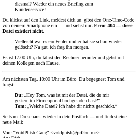
diesmal? Wieder ein neues Briefing zum
Kundenservice?
Du klickst auf den Link, meldest dich an, gibst den One-Time-Code
von deinem Smartphone ein — und siehst nur:
Error 404 — diese
Datei existiert nicht.
Vielleicht war es ein Fehler und er hat sie schon wieder
gelöscht? Na gut, ich frag ihn morgen.
Es ist 17:00 Uhr, du fährst den Rechner herunter und gehst mit
deinen Kollegen nach Hause.
Am nächsten Tag, 10:00 Uhr im Büro. Du begegnest Tom und
fragst:
Du:
„Hey Tom, was ist mit der Datei, die du mir
gestern im Firmenportal hochgeladen hast?“
Tom:
„Welche Datei? Ich habe dir nichts geschickt.“
Seltsam. Du schaust wieder in dein Postfach — und findest eine
neue Mail:
Von
: "VoidPhish Gang" <voidphish@pr0ton.me>