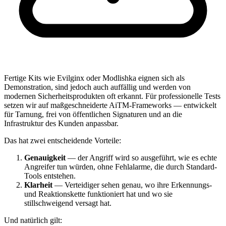
Fertige Kits wie
Evilginx
oder
Modlishka
eignen sich als
Demonstration, sind jedoch auch auffällig und werden von
modernen Sicherheitsprodukten oft erkannt. Für professionelle Tests
setzen wir auf
maßgeschneiderte AiTM-Frameworks
— entwickelt
für Tarnung, frei von öffentlichen Signaturen und an die
Infrastruktur des Kunden anpassbar.
Das hat zwei entscheidende Vorteile:
Genauigkeit
— der Angriff wird so ausgeführt, wie es echte
Angreifer tun würden, ohne Fehlalarme, die durch Standard-
Tools entstehen.
Klarheit
— Verteidiger sehen genau, wo ihre Erkennungs-
und Reaktionskette funktioniert hat und wo sie
stillschweigend versagt hat.
Und natürlich gilt: