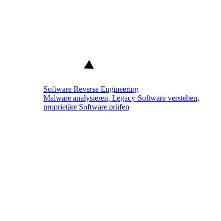
Software Reverse Engineering
Malware analysieren, Legacy-Software verstehen,
proprietäre Software prüfen