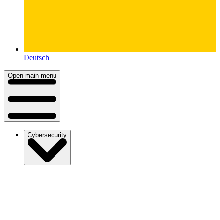
Deutsch
Open main menu
Cybersecurity