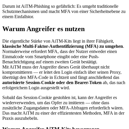
Darum ist AiTM-Phishing so gefährlich: Es umgeht traditionelle
Schutzmechanismen und macht MFA von einer Sicherheitsebene zu
einem Einfallstor.
Warum Angreifer es nutzen
Die eigentliche Stärke von AiTM-Kits liegt in ihrer Fähigkeit,
klassische Multi-Faktor-Authentifizierung (MFA) zu umgehen
.
Normalerweise erfordert MFA, dass der Nutzer entweder einen
Einmalcode vom Smartphone eingibt oder eine Push-
Benachrichtigung auf einem zweiten Gerät bestätigt.
Mit AiTM muss der Angreifer dieses Gerät überhaupt nicht
kompromittieren — er leitet den Login einfach über seinen Proxy,
überträgt den MFA-Code in Echtzeit und fängt anschließend das
autorisierte Session-Cookie oder den Bearer-Token
ab, das nach
erfolgreichem Login ausgestellt wird.
Sobald das Session-Cookie gestohlen ist, kann der Angreifer es
wiederverwenden, um das Opfer zu imitieren — ohne dass
zusätzliche Zugangsdaten oder MFA-Abfragen erforderlich wären.
Das macht AiTM zu einer der effizientesten Methoden, MFA in der
Praxis auszuhebeln.