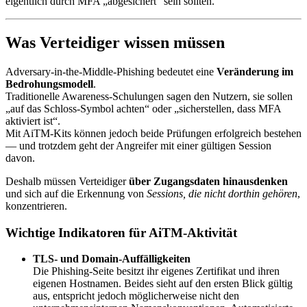
eigentlich durch MFA „abgesichert“ sein sollten.
Was Verteidiger wissen müssen
Adversary-in-the-Middle-Phishing bedeutet eine
Veränderung im
Bedrohungsmodell
.
Traditionelle Awareness-Schulungen sagen den Nutzern, sie sollen
„auf das Schloss-Symbol achten“ oder „sicherstellen, dass MFA
aktiviert ist“.
Mit AiTM-Kits können jedoch beide Prüfungen erfolgreich bestehen
— und trotzdem geht der Angreifer mit einer gültigen Session
davon.
Deshalb müssen Verteidiger
über Zugangsdaten hinausdenken
und sich auf die Erkennung von
Sessions, die nicht dorthin gehören
,
konzentrieren.
Wichtige Indikatoren für AiTM-Aktivität
TLS- und Domain-Auffälligkeiten
Die Phishing-Seite besitzt ihr eigenes Zertifikat und ihren
eigenen Hostnamen. Beides sieht auf den ersten Blick gültig
aus, entspricht jedoch möglicherweise nicht den