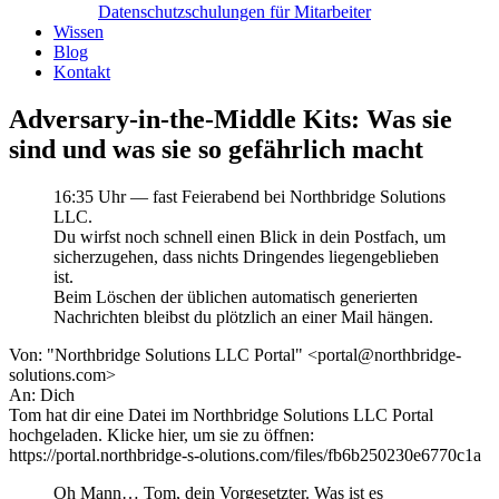
Datenschutzschulungen für Mitarbeiter
Wissen
Blog
Kontakt
Adversary-in-the-Middle Kits: Was sie
sind und was sie so gefährlich macht
16:35 Uhr — fast Feierabend bei Northbridge Solutions
LLC.
Du wirfst noch schnell einen Blick in dein Postfach, um
sicherzugehen, dass nichts Dringendes liegengeblieben
ist.
Beim Löschen der üblichen automatisch generierten
Nachrichten bleibst du plötzlich an einer Mail hängen.
Von
: "Northbridge Solutions LLC Portal" <portal@northbridge-
solutions.com>
An
: Dich
Tom hat dir eine Datei im Northbridge Solutions LLC Portal
hochgeladen. Klicke hier, um sie zu öffnen:
https://portal.northbridge-
s-
olutions.com/files/fb6b250230e6770c1a
Oh Mann… Tom, dein Vorgesetzter. Was ist es