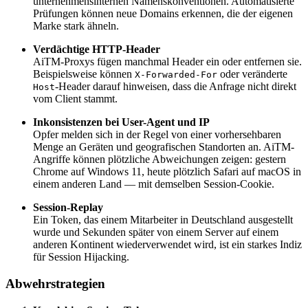
unternehmensinternen Namenskonventionen. Automatisierte
Prüfungen können neue Domains erkennen, die der eigenen
Marke stark ähneln.
Verdächtige HTTP-Header
AiTM-Proxys fügen manchmal Header ein oder entfernen sie.
Beispielsweise können
oder veränderte
X-Forwarded-For
-Header darauf hinweisen, dass die Anfrage nicht direkt
Host
vom Client stammt.
Inkonsistenzen bei User-Agent und IP
Opfer melden sich in der Regel von einer vorhersehbaren
Menge an Geräten und geografischen Standorten an. AiTM-
Angriffe können plötzliche Abweichungen zeigen: gestern
Chrome auf Windows 11, heute plötzlich Safari auf macOS in
einem anderen Land — mit demselben Session-Cookie.
Session-Replay
Ein Token, das einem Mitarbeiter in Deutschland ausgestellt
wurde und Sekunden später von einem Server auf einem
anderen Kontinent wiederverwendet wird, ist ein starkes Indiz
für Session Hijacking.
Abwehrstrategien