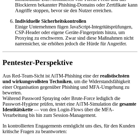
Blockieren bekannter Phishing-Domains oder Zertifikate kann
Angriffe stoppen, bevor sie den Nutzer erreichen.
Individuelle Sicherheitskontrollen
Einige Unternehmen fügen JavaScript-Integritätsprüfungen,
CSP-Header oder eigene Geräte-Fingerprints hinzu, um
Proxying zu erschweren. Zwar sind diese Maßnahmen nicht
narrensicher, sie erhöhen jedoch die Hürde für Angreifer.
Pentester-Perspektive
Aus Red-Team-Sicht ist AiTM-Phishing eine der
realistischsten
und wirkungsvollsten Techniken
, um die Widerstandsfähigkeit
einer Organisation gegenüber Phishing und MFA-Umgehung zu
bewerten.
Während Password Spraying oder Brute-Force lediglich die
Passwort-Hygiene prüfen, testet eine AiTM-Simulation die
gesamte
Identitätskette
— von den Login-Flows über die MFA-
Verarbeitung bis hin zum Session-Management.
In kontrollierten Engagements ermöglicht uns dies, für den Kunden
kritische Fragen zu beantworten: