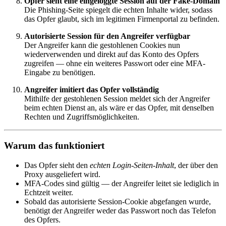
Opfer sieht eine eingeloggte Session auf der Fake-Domain
Die Phishing-Seite spiegelt die echten Inhalte wider, sodass
das Opfer glaubt, sich im legitimen Firmenportal zu befinden.
Autorisierte Session für den Angreifer verfügbar
Der Angreifer kann die gestohlenen Cookies nun
wiederverwenden und direkt auf das Konto des Opfers
zugreifen — ohne ein weiteres Passwort oder eine MFA-
Eingabe zu benötigen.
Angreifer imitiert das Opfer vollständig
Mithilfe der gestohlenen Session meldet sich der Angreifer
beim echten Dienst an, als wäre er das Opfer, mit denselben
Rechten und Zugriffsmöglichkeiten.
Warum das funktioniert
Das Opfer sieht den
echten Login-Seiten-Inhalt
, der über den
Proxy ausgeliefert wird.
MFA-Codes sind gültig — der Angreifer leitet sie lediglich in
Echtzeit weiter.
Sobald das autorisierte Session-Cookie abgefangen wurde,
benötigt der Angreifer weder das Passwort noch das Telefon
des Opfers.