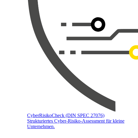
CyberRisikoCheck (DIN SPEC 27076)
Strukturiertes Cyber-Risiko-Assessment für kleine
Unternehmen.